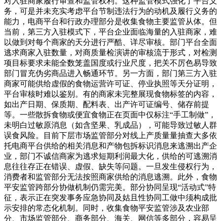
对入驻商家履行审查和监管权利。这种监管模式强化了平台义
务，可是并未充实考虑平台节制违法行为的动机及履行义务的
能力，电商平台和行政办理部分是收集食物主要监管从体。但
当前，第三方入驻模式下，平台企业面临海量的入驻商家，难
以做到对每个商家的天分进行严酷、详尽审核。部门平台全面
逃求商家入驻数量，对商质量检演讲的审核流于形式，对检测
项目标要求未能全数笼盖国度或行业尺度，把关不厉色易导致
部门冒充伪劣商品进入畅通环节。另一方面，部门第三方入驻
商家可能供给虚假的食物运营许可证、停业执照等天分证明，
平台审核时难以鉴别。有的商家未完整展现食物标签的内容，
如出产日期、保质期、配料表、出产许可证编号、储存前提
等。一些散拆食物或便宜食物正在页面中仅标注“手工制做”，
未明白过敏原消息（如含坚果、乳成品），可能导致过敏人群
误食风险。目前下层市场监管部分对线上产质量量抽查大多依
托电商平台供给的相关消息和产物包拆标识消息来逃溯出产企
业，部门不诚信商家为逃求短期利润最大化，供给的可逃溯消
息往往存正在错误、虚假、缺失等问题。一旦发生侵权行为，
消费者和监管部分无法按照商家供给的消息逃溯。此外，食物
平安监管跨部分协做机制仍需完美。部分协同呈现“活动式”特
征，表示正在突发事务应急协同及姑且性协同工做中须构成批
示安排的常态化机制。同时，收集食物平安监管涉及农业部
分、市场监管部分、商务部分、海关、网信等多部分，容易呈