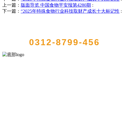
上一篇：
版面导览 中国食物平安报第4280期
:
下一篇：
“2025年特殊食物行业科技取财产成长十大标记性
:
QUICK CONTACT US
0312-8799-456
河北888集团(中国)有限公司官方网站食品有限公司创建于1991年，是
经省级注册的大型农产品加工出口企业，注册资金2000万元，总资产1
亿多元。公司产品有速冻甜糯玉米，芦笋，青豆，草莓，花菜，青刀
豆，混合菜，胡萝卜等。
服务支持
关于我们
食品安全知识