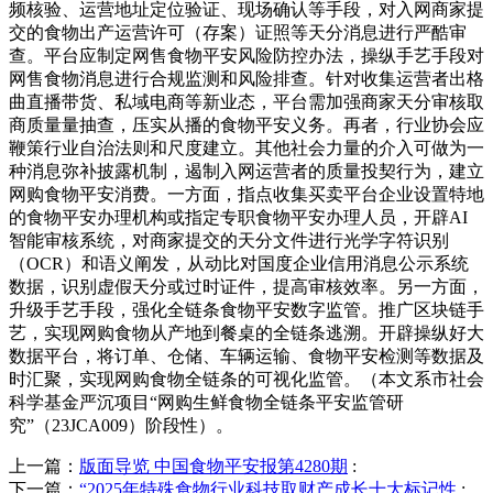
频核验、运营地址定位验证、现场确认等手段，对入网商家提
交的食物出产运营许可（存案）证照等天分消息进行严酷审
查。平台应制定网售食物平安风险防控办法，操纵手艺手段对
网售食物消息进行合规监测和风险排查。针对收集运营者出格
曲直播带货、私域电商等新业态，平台需加强商家天分审核取
商质量量抽查，压实从播的食物平安义务。再者，行业协会应
鞭策行业自治法则和尺度建立。其他社会力量的介入可做为一
种消息弥补披露机制，遏制入网运营者的质量投契行为，建立
网购食物平安消费。一方面，指点收集买卖平台企业设置特地
的食物平安办理机构或指定专职食物平安办理人员，开辟AI
智能审核系统，对商家提交的天分文件进行光学字符识别
（OCR）和语义阐发，从动比对国度企业信用消息公示系统
数据，识别虚假天分或过时证件，提高审核效率。另一方面，
升级手艺手段，强化全链条食物平安数字监管。推广区块链手
艺，实现网购食物从产地到餐桌的全链条逃溯。开辟操纵好大
数据平台，将订单、仓储、车辆运输、食物平安检测等数据及
时汇聚，实现网购食物全链条的可视化监管。（本文系市社会
科学基金严沉项目“网购生鲜食物全链条平安监管研
究”（23JCA009）阶段性）。
上一篇：
版面导览 中国食物平安报第4280期
:
下一篇：
“2025年特殊食物行业科技取财产成长十大标记性
: